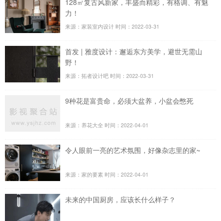
128㎡复古风新家，丰盛而精彩，有格调、有魅
力！
来源：家装室内设计
时间：2022-03-31
首发 | 雅度设计：邂逅东方美学，避世无需山
野！
来源：拓者设计吧
时间：2022-03-31
9种花是富贵命，必须大盆养，小盆会憋死
来源：养花大全
时间：2022-04-01
令人眼前一亮的艺术氛围，好像杂志里的家~
来源：家的要素
时间：2022-04-01
未来的中国厨房，应该长什么样子？