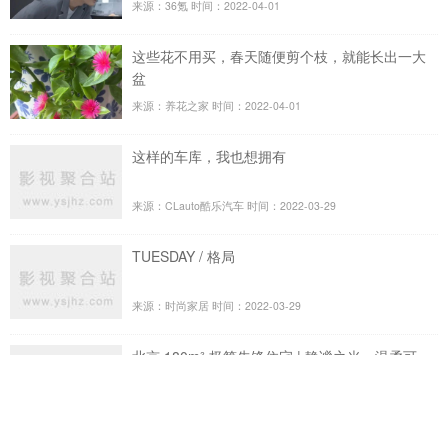
来源：36氪
时间：2022-04-01
这些花不用买，春天随便剪个枝，就能长出一大
盆
来源：养花之家
时间：2022-04-01
这样的车库，我也想拥有
来源：CLauto酷乐汽车
时间：2022-03-29
TUESDAY / 格局
来源：时尚家居
时间：2022-03-29
北京 180m² 极简先锋住宅 | 静谧之光，温柔可
触
来源：居住空间
时间：2022-03-29