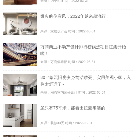
来源：内小宅
时间：2022-03-31
爆火的侘寂风，2022年越来越流行！
来源：家居设计会
时间：2022-03-31
万商商业不动产设计排行榜候选项目征集开始
啦！
来源：万商俱乐部
时间：2022-03-31
80㎡暗沉旧房变身简洁敞亮、实用美观小家，入
住太舒适了~
来源：潮流室内装修设计
时间：2022-03-31
虽只有75平米，能看出按豪宅装的
来源：装修33天
时间：2022-03-31