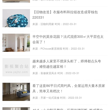
【旧物改造】衣服布料和拉链改造成零钱包
220331
来源：旧物利用家
时间：2022-03-31
半空中的莫奈花园？法式混搭300㎡大平层也太
会装了！
来源：PChouse家居画报
时间：2022-03-31
越来越多人家里不摆床头柜了，师傅都点头夸
好，难怪越住越富裕！
来源：装修家居风水
时间：2022-03-31
看了这套86平日式简约风，全屋运用大量木质家
具，简单又有档次！
来源：齐家一站式装修
时间：2022-03-31