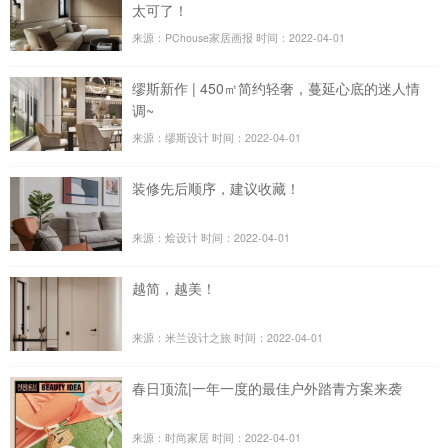
太可了！
来源：PChouse家居画报
时间：2022-04-01
缪斯新作 | 450㎡简约轻奢，蔓延心底的迷人情
调~
来源：缪斯设计
时间：2022-04-01
装修先后顺序，建议收藏！
来源：烩设计
时间：2022-04-01
越简，越美！
来源：米兰设计之旅
时间：2022-04-01
春日顶流|一年一度的最佳户外踏青方案来袭
来源：时尚家居
时间：2022-04-01