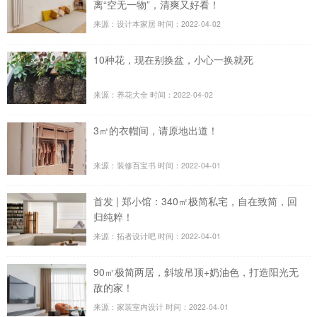
离“空无一物”，清爽又好看！
来源：设计本家居
时间：2022-04-02
10种花，现在别换盆，小心一换就死
来源：养花大全
时间：2022-04-02
3㎡的衣帽间，请原地出道！
来源：装修百宝书
时间：2022-04-01
首发 | 郑小馆：340㎡极简私宅，自在致简，回
归纯粹！
来源：拓者设计吧
时间：2022-04-01
90㎡极简两居，斜坡吊顶+奶油色，打造阳光无
敌的家！
来源：家装室内设计
时间：2022-04-01