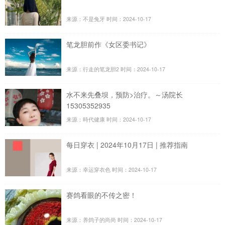
来源：不是兔牙
时间：2024-10-17
笔龙胆前作《女区委书记》
来源：行走的笔龙胆2
时间：2024-10-17
水不来先叠坝，预防>治疗。～汤院长
15305352935
来源：時代健康
时间：2024-10-17
每日穿衣 | 2024年10月17日 | 推荐指南
来源：幸运穿衣色
时间：2024-10-17
赛鸽看眼的不传之密！
来源：养鸽子的尚尚
时间：2024-10-17