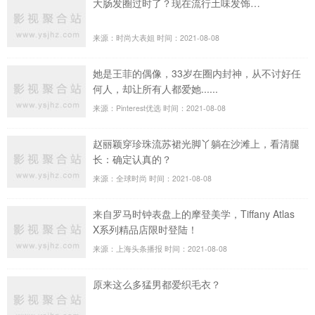
大肠发圈过时了？现在流行土味发饰…
来源：时尚大表姐
时间：2021-08-08
她是王菲的偶像，33岁在圈内封神，从不讨好任
何人，却让所有人都爱她......
来源：Pinterest优选
时间：2021-08-08
赵丽颖穿珍珠流苏裙光脚丫躺在沙滩上，看清腿
长：确定认真的？
来源：全球时尚
时间：2021-08-08
来自罗马时钟表盘上的摩登美学，Tiffany Atlas
X系列精品店限时登陆！
来源：上海头条播报
时间：2021-08-08
原来这么多猛男都爱织毛衣？