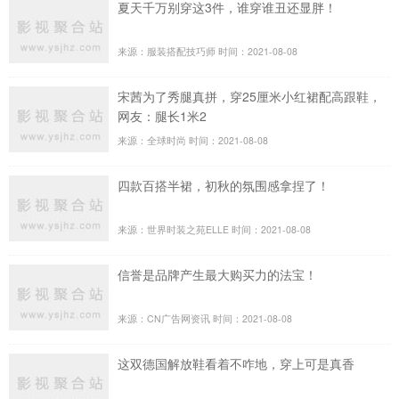
夏天千万别穿这3件，谁穿谁丑还显胖！
来源：服装搭配技巧师
时间：2021-08-08
宋茜为了秀腿真拼，穿25厘米小红裙配高跟鞋，
网友：腿长1米2
来源：全球时尚
时间：2021-08-08
四款百搭半裙，初秋的氛围感拿捏了！
来源：世界时装之苑ELLE
时间：2021-08-08
信誉是品牌产生最大购买力的法宝！
来源：CN广告网资讯
时间：2021-08-08
这双德国解放鞋看着不咋地，穿上可是真香