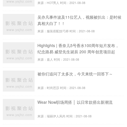
来源：HOT男人
时间：2021-08-08
吴亦凡事件波及11位艺人，视频被扒出：是时候
真相大白了！！
来源：服装搭配技巧师
时间：2021-08-08
Highlights | 香奈儿5号香水100周年短片发布，
纪念路易·威登先生诞辰 200 周年创意项目起
航…
来源：嘉人
时间：2021-08-08
被你们追问了太多次，今天来统一回答下～
来源：时尚芭莎
时间：2021-08-08
Wear Now职场周搭 │ 以日常款搭出新潮流
来源：瑞丽伊人风尚
时间：2021-08-08