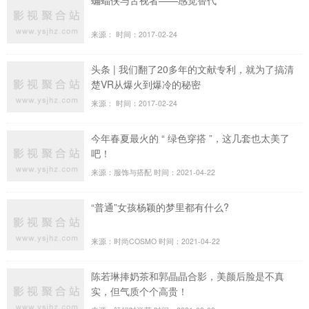
蝙蝠侠与舌视者——感觉替代
来源：
时间：2017-02-24
头条 | 我们翻了20多年的文献专利，就为了搞清
楚VR从爆火到爆冷的秘密
来源：
时间：2017-02-24
今年春夏最火的 “ 绿色穿搭 ”，这几套也太美了
吧！
来源：服饰与搭配
时间：2021-04-22
“普通”女孩杨颖的梦里都有什么?
来源：时尚COSMO
时间：2021-04-22
陈若琳捧奶茶和郭晶晶合影，美颜后脸是不真
实，但气质个个高贵！