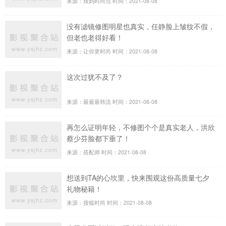
来源：辣妈时尚范
时间：2021-08-08
没有滤镜修图明星也真实，任静脸上皱纹不假，
但老也老得好看！
来源：让你更时尚
时间：2021-08-08
这次过犹不及了？
来源：最最最韩流
时间：2021-08-08
再怎么证明年轻，不修图个个是真实老人，洪欣
蔡少芬脸都下垂了！
来源：搭配师
时间：2021-08-08
想送到TA的心坎里，快来围观这份高质量七夕
礼物秘籍！
来源：搜狐时尚
时间：2021-08-08