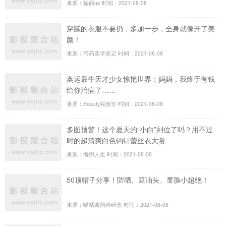
来源：瑞丽up
时间：2021-08-08
穿腻的衣服不要扔，多加一步，全身就像开了美
颜！
来源：芍药美学笔记
时间：2021-08-08
奥运最牛天才少女惊艳世界：妈妈，我终于有钱
给你治病了……
来源：Beauty实验室
时间：2021-08-08
多图预警！这个夏天的“小白”到位了吗？用不过
时的超清爽白色钩针蕾丝衣大赏
来源：编织人生
时间：2021-08-08
50顶帽子分享！防晒、遮油头、显脸小超绝！
来源：喵咕酱的碎碎念
时间：2021-08-08