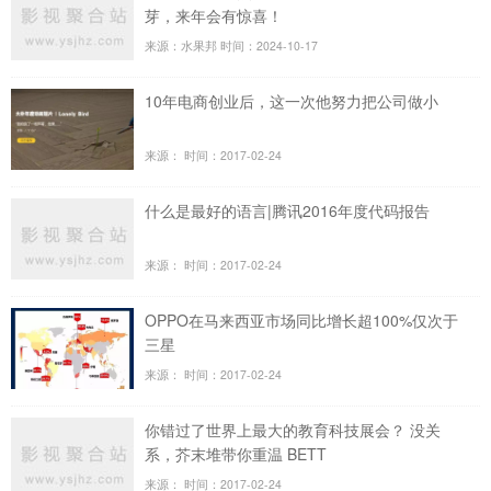
芽，来年会有惊喜！
来源：水果邦
时间：2024-10-17
10年电商创业后，这一次他努力把公司做小
来源：
时间：2017-02-24
什么是最好的语言|腾讯2016年度代码报告
来源：
时间：2017-02-24
OPPO在马来西亚市场同比增长超100%仅次于
三星
来源：
时间：2017-02-24
你错过了世界上最大的教育科技展会？ 没关
系，芥末堆带你重温 BETT
来源：
时间：2017-02-24