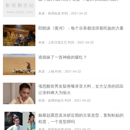
来源：南周知道
时间：2021-04-22
​郎朗谈《黄河》：每个乐章都澎湃着民族的力量
来源：人民日报文艺
时间：2021-04-22
谁操纵了一首神曲的爆红？
来源：人物
时间：2021-04-22
项思醒前男友疑将曝录音大料，女方父亲的回应
让张科峰大为恼火
来源：金牌的娱乐
时间：2021-04-22
杨紫赵露思袁冰妍近期的古装造型，复制粘贴的
程度，一个造型师吗
来源：明星粉丝团
时间：2021-04-22