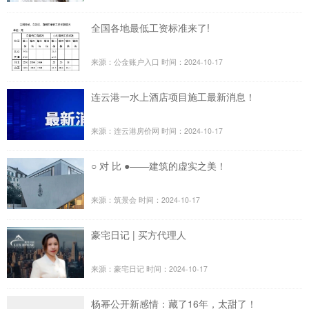
全国各地最低工资标准来了!
来源：公金账户入口
时间：2024-10-17
连云港一水上酒店项目施工最新消息！
来源：连云港房价网
时间：2024-10-17
○ 对 比 ●——建筑的虚实之美！
来源：筑景会
时间：2024-10-17
豪宅日记 | 买方代理人
来源：豪宅日记
时间：2024-10-17
杨幂公开新感情：藏了16年，太甜了！