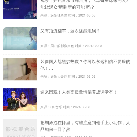
观察｜开启音乐节舞台后，《草莓星球来的人》
能让观众“听到新的可能”吗？
来源：娱乐独角兽
时间：2021-08-08
又有顶流翻车，这次还能甩锅？
来源：周冲的影像声色
时间：2021-08-08
装偷国人尬黑炒热度？你可以永远相信不要脸的
他！…
来源：娱乐大爆炸
时间：2021-08-08
速来围观！人类高质量情侣养成课堂有！
来源：QQ音乐
时间：2021-08-08
把刘涛抱在怀里，有谁注意到他手上小动作，人
品如何一目了然