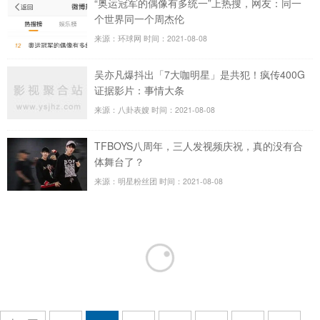
“奥运冠军的偶像有多统一”上热搜，网友：同一
个世界同一个周杰伦
来源：环球网
时间：2021-08-08
吴亦凡爆抖出「7大咖明星」是共犯！疯传400G
证据影片：事情大条
来源：八卦表嫂
时间：2021-08-08
TFBOYS八周年，三人发视频庆祝，真的没有合
体舞台了？
来源：明星粉丝团
时间：2021-08-08