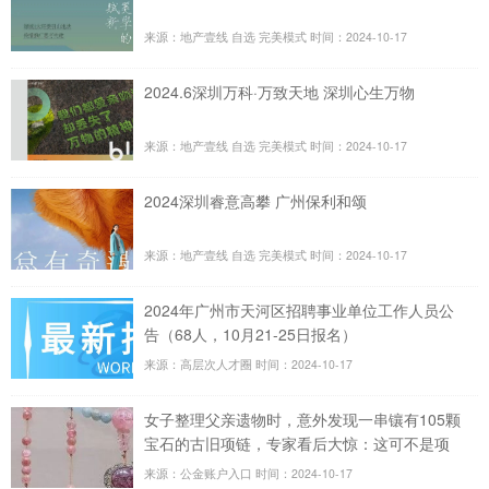
来源：地产壹线 自选 完美模式
时间：2024-10-17
2024.6深圳万科·万致天地 深圳心生万物
来源：地产壹线 自选 完美模式
时间：2024-10-17
2024深圳睿意高攀 广州保利和颂
来源：地产壹线 自选 完美模式
时间：2024-10-17
2024年广州市天河区招聘事业单位工作人员公
告（68人，10月21-25日报名）
来源：高层次人才圈
时间：2024-10-17
女子整理父亲遗物时，意外发现一串镶有105颗
宝石的古旧项链，专家看后大惊：这可不是项
链！
来源：公金账户入口
时间：2024-10-17