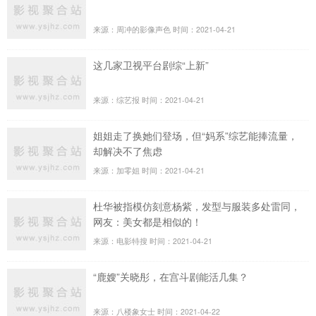
来源：周冲的影像声色
时间：2021-04-21
这几家卫视平台剧综“上新”
来源：综艺报
时间：2021-04-21
姐姐走了换她们登场，但“妈系”综艺能捧流量，
却解决不了焦虑
来源：加零姐
时间：2021-04-21
杜华被指模仿刻意杨紫，发型与服装多处雷同，
网友：美女都是相似的！
来源：电影特搜
时间：2021-04-21
“鹿嫂”关晓彤，在宫斗剧能活几集？
来源：八楼象女士
时间：2021-04-22