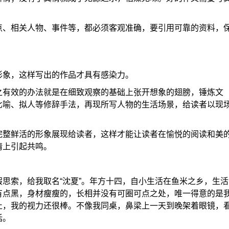
点、相关人物、事件等，都必须客观准确，要引用可靠的资料，
形象，这样写出的作品才具有感染力。
之有效的办法就是在细致观察的基础上张开想象的翅膀，锤炼文
比喻、拟人等修辞手法，再现所写人物的生活场景，给读者以现
完整鲜活的形象展现给读者，这样才能让读者在愉悦的阅读和美
情上引起共鸣。
思索，给我取名“沈夏”。年方十四，自小生活在鱼米之乡，生活
有点黑，身材瘦瘦的，长相并没有可圈可点之处，唯一得意的是
止，我的视力还很棒。不像我同桌，鼻梁上一天到晚架着眼镜，
话。