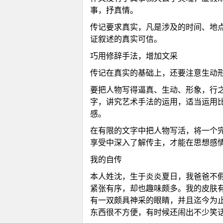
事，抒真情。
传记要求真实，凡是涉及的时间、地
证叙述的真实可信。
站
巧用修辞手法，增加文采
传记在真实的基础上，还要注意生动
要把人物写得逼真、生动、形象，行
字，讲究艺术手法的运用，适当运用
感。
在有限的文字中把人物写活，将一个
享受中深入了解传主，才能在思想感
我的自传
本人姓沈，生于炎炎夏日，我爸爸不假
紧张有序，却也趣味颇多。我的皮肤
有一双颇具神采的眼睛，并且迄今为
东西很不方便，有时候还闹出不少笑