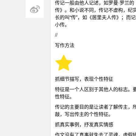
传记一般由他人记述，如罗曼·罗兰的
传》。和小说不同，传记不虚构，纪
长的叫“传”，如《居里夫人传》；而
小传。
//
聚
写作方法
抓细节描写，表现个性特征
特征是一个人区别于其他人的标志。
性特征。
合
传记的主要目的是让读者了解传主，
敲，写出传主的个性特征。
抓真实事例，抒发真实情感
作文没有了真事就失去了灵魂，虚假