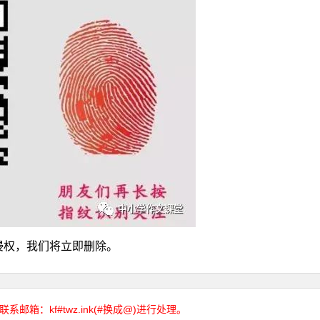
侵权，我们将立即删除。
箱：kf#twz.ink(#换成@)进行处理。