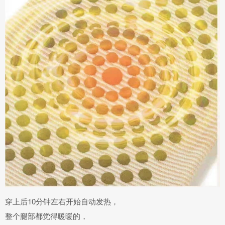
穿上后
10分钟左右开始自动发热，
整个腿部都觉得暖暖的，