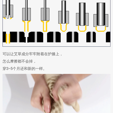
可以让艾草成分
牢牢附着在护膝上
，
怎么摩擦都不会掉，
穿3~5个月还和新的一样。