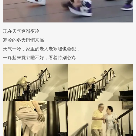
现在天气逐渐变冷
寒冷的冬天悄悄来临
天气一冷，家里的老人
老寒腿
也会犯，
一疼起来觉都睡不好
，看着特别心疼