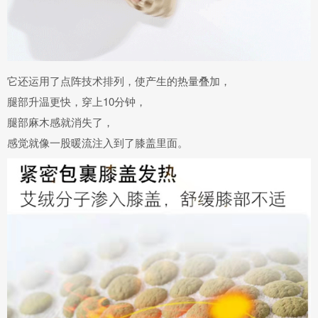
它还运用了
点阵技术排列，使产生的热量叠加，
腿部升温更快，穿上
10分钟，
腿部麻木感就消失了
，
感觉就像
一股暖流注入到了膝盖里面。