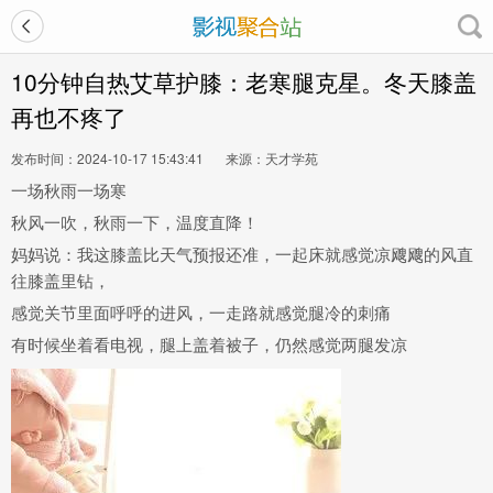
10分钟自热艾草护膝：老寒腿克星。冬天膝盖
再也不疼了
发布时间：2024-10-17 15:43:41
来源：天才学苑
一场秋雨一场寒
秋风一吹，秋雨一下，温度直降！
妈妈说：我这膝盖比天气预报还准，一起床就感觉凉飕飕的风直
往膝盖里钻，
感觉关节里面呼呼的进风，一走路就感觉腿冷的刺痛
有时候坐着看电视，腿上盖着被子，仍然感觉两腿发凉