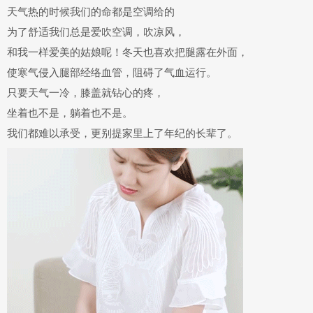
天气热的时候我们的命都是空调给的
为了舒适我们总是爱
吹空调，吹凉风
，
和我一样爱美的姑娘呢！
冬天也喜欢把腿露在外面
，
使
寒气侵入腿部经络血管
，阻碍了气血运行。
只要天气一冷，
膝盖就钻心的疼
，
坐着也不是，躺着也不是。
我们都难以承受，更别提家里上了年纪的长辈了。