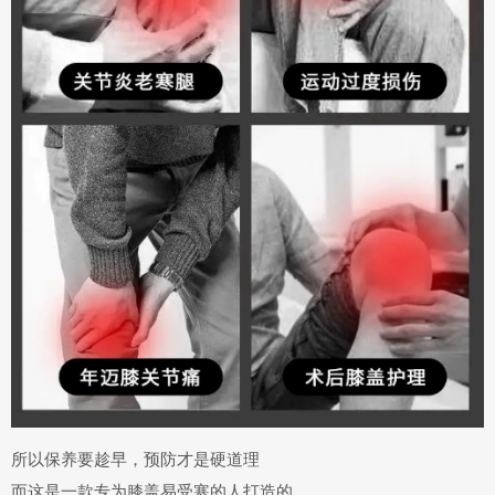
所以保养要趁早，预防才是硬道理
而这是一款专为
膝盖易受寒的人打造
的，