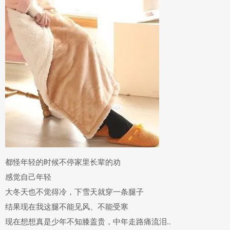
都怪年轻的时候不停家里长辈的劝
感觉自己年轻
大冬天也不觉得冷，下雪天就穿一条腿子
结果现在我这腿不能见风、不能受寒
现在想想真是少年不知膝盖贵，中年走路痛流泪..