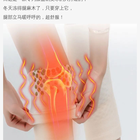
冬天冻得腿麻木了，只要穿上它，
腿部
立马暖呼呼的，
超舒服！