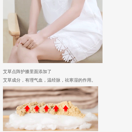
艾草点阵护膝里面添加了
艾草成分，有理气血，温经脉，祛寒湿
的作用。