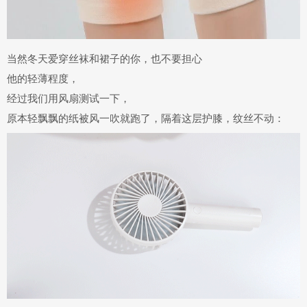
当然冬天爱穿丝袜和裙子的你，也不要担心
他的轻薄程度，
经过我们
用风扇测试一下，
原本轻飘飘的纸被风
一吹就跑了，隔着这层护膝，纹丝不动：