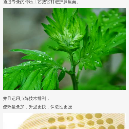
通过专业的
冲压工艺
把它打进护膝里面。
并且运用
点阵技术排列，
使热量叠加，升温更快，保暖性更强