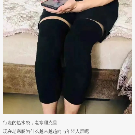
行走的热水袋，老寒腿克星
现在老寒腿为什么越来越趋向与年轻人群呢