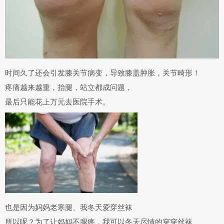
时间久了还会引发
膝关节病变，导致膝盖肿胀，关节畸形
！
疼痛越来越重，抬腿，站立都成问题，
最后只能花上万元去医院手术。
也是因为妈妈老寒腿、我冬天爱穿丝袜
所以呢？为了让妈妈不腿疼，我可以冬天尽情的穿穿丝袜