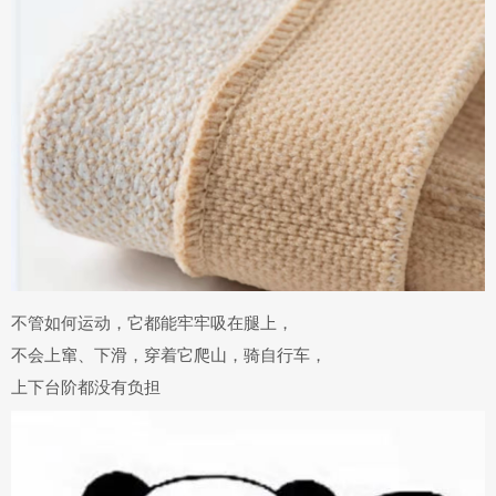
不管如何运动，它都能
牢牢吸在腿上
，
不会上窜、下滑
，穿着它爬山，骑自行车，
上下台阶都没有负担