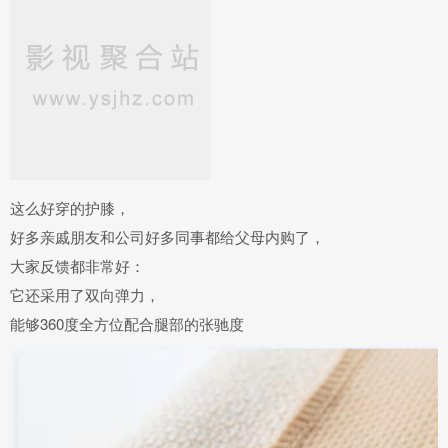
这么好穿的护膝，
好多亲戚朋友和公司好多同事都
给父母内购
了，
大家反馈都非常好：
它还采用了
双向弹力
，
能够360度全方位
配合腿部的张驰度