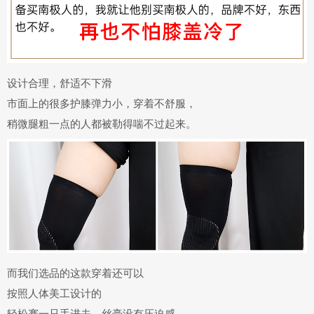
设计合理，舒适不下滑
市面上的很多护膝
弹力小，穿着不舒服
，
稍微腿粗一点的人都被
勒得喘不过起来。
而我们选品的这款穿着还可以
按照人体美工设计的
轻松赛一只手进去
，丝毫没有压迫感