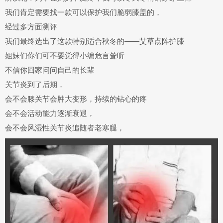
我们肯定需要找一款可以保护我们
脆弱膝盖
的，
经过多方面测评
我们最终选出了这款特别适合秋冬的——艾草点阵护膝
姐妹们你们可不要觉得小编危言耸听
不信你回家问问自己的长辈
关节炎到了后期，
会不会膝关节会肿大变形，持续的钻心的疼
会不会活动能力逐渐衰退，
会不会风湿性关节炎追随者老寒腿，