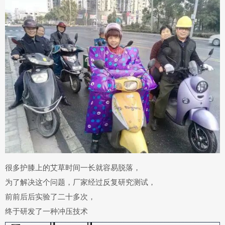
很多护膝上的艾草时间一长就容易脱落，
为了解决这个问题，厂家经过反复研究测试，
前前后后
实验了二十多次
，
终于研发了一种
冲压技术