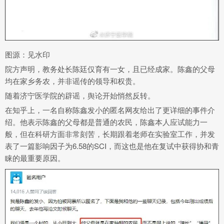
图源：见水印
院方声明，教务处长陈廷仅育有一女，且已经成家。陈鑫的父母
均在家乡务农，并非谣传的领导和权贵。
随着济宁医学院的辟谣，舆论开始悄然反转。
在知乎上，一名自称陈鑫发小的匿名网友给出了更详细的事件介
绍。他表示陈鑫的父母都是普通的农民，陈鑫本人应试能力一
般，但在科研方面非常刻苦，长期跟着老师在实验室工作，并发
表了一篇影响因子为6.58的SCI，而这也是他在复试中获得协和青
睐的最重要原因。