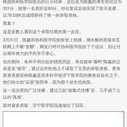
根据协和医学院给出的公示结果，这位名为陈鑫的考生初试仅为
331分，较第一名差距近60分。但在复试后他实现了惊天逆袭，
以78.53的总成绩获得了唯一的录取资格。
黑幕？
这是多数人看到这个录取结果的第一反应。
3月31日，陈鑫和协和医学院纷纷登上热搜，潮水般的质疑在互
联网上不断“发酵”，网友们呼吁协和医学院给了个说法，别让付
出艰辛努力的平民学子寒心。
在此期间，各种不明出处的猜想四起，有自媒体“爆料”陈鑫的父
亲是名“领导”，通过运作给他儿子谋取了宝贵的录取资格。更有
甚者直接宣称陈鑫是其本科学校济宁医学院的教务处处长之子。
他们给出的“证据”很简单，因为那个处长也姓陈。
这一说法受到广泛传播，通过几轮“病毒式传播”后，几乎成了公
认的“真相”。
面对诸多质疑，济宁医学院迅速做出了回应。