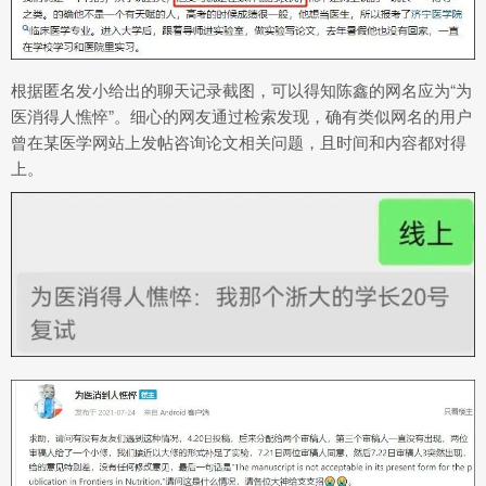
根据匿名发小给出的聊天记录截图，可以得知陈鑫的网名应为“为
医消得人憔悴”。细心的网友通过检索发现，确有类似网名的用户
曾在某医学网站上发帖咨询论文相关问题，且时间和内容都对得
上。