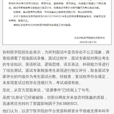
协和医学院招生处表示，为评判面试中是否存在不公正现象，调
查组调看了现场面试录像。面试过程中，面试专家组对两位考生
的专业知识、英语听说、逻辑思维、语言表达、科研能力等进行
了综合测试。面试专家根据考生表现进行独立评分，取各面试专
家评分的均值作为考生面试分数。经核查，复试程序符合规定，
未发现复试过程存在违规行为，考试成绩有效。
至此，从官方层面来说，“逆袭事件”已经画上了句号。
虽然“出身论”已经被破除，但部分网友并未放弃对陈鑫的质疑，
迅速将目光转向了那篇影响因子为6.58的SCI。
他们认为，以济宁医学院的平台资源和师资水平很难支撑本科学